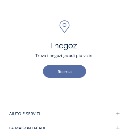
I negozi
Trova i negozi Jacadi più vicini
Ricerca
AIUTO E SERVIZI
LA MAISON JACADI