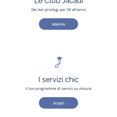
Le Club Jacadi
Dei bei privilegi per 5€ all'anno
Aderire
I servizi chic
Il tuo programma di servizi su misura
Scopri