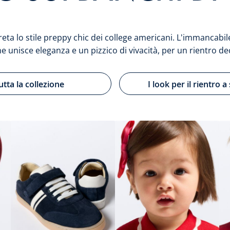
reta lo stile preppy chic dei college americani. L'immancabi
he unisce eleganza e un pizzico di vivacità, per un rientro dec
utta la collezione
I look per il rientro a