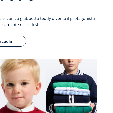
le e iconico giubbotto teddy diventa il protagonista
isamente ricco di stile.
 scuola