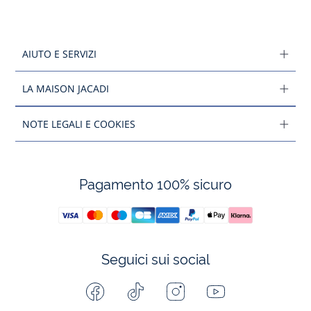
AIUTO E SERVIZI
LA MAISON JACADI
NOTE LEGALI E COOKIES
Pagamento 100% sicuro
Seguici sui social
Facebook
Tiktok
Instagram
Youtube
-
-
-
-