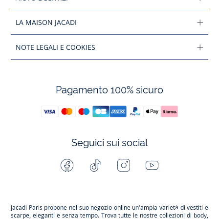
LA MAISON JACADI
NOTE LEGALI E COOKIES
Pagamento 100% sicuro
Seguici sui social
Facebook
Tiktok
Instagram
Youtube
-
-
-
-
Jacadi
Jacadi
Jacadi
Jacadi
Paris
Paris
Paris
Paris
Jacadi Paris propone nel suo negozio online un'ampia varietà di vestiti e
scarpe
, eleganti e senza tempo. Trova tutte le nostre collezioni di body,