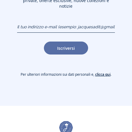
private, offerte esclusive, nuove collezioni e
notizie
Il tuo indirizzo e-mail
(esempio:
jacquesadit@gmail.com)
Iscriversi
Per ulteriori informazioni sui dati personali e,
clicca qui
.