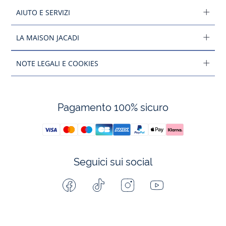
AIUTO E SERVIZI
LA MAISON JACADI
NOTE LEGALI E COOKIES
Pagamento 100% sicuro
Seguici sui social
Facebook
Tiktok
Instagram
Youtube
-
-
-
-
Jacadi
Jacadi
Jacadi
Jacadi
Paris
Paris
Paris
Paris