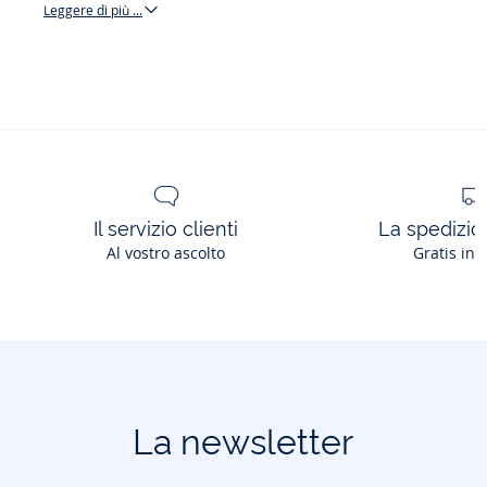
Leggere di più ...
Accessori
Il servizio clienti
La spedizion
Al vostro ascolto
Gratis in 
La newsletter