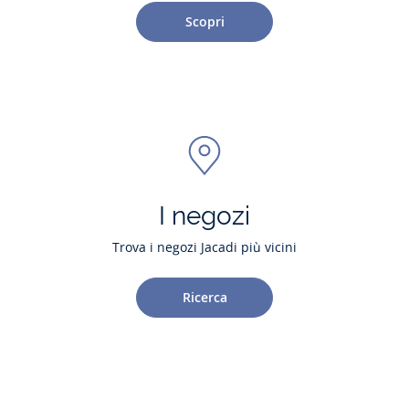
Scopri
I negozi
Trova i negozi Jacadi più vicini
Ricerca