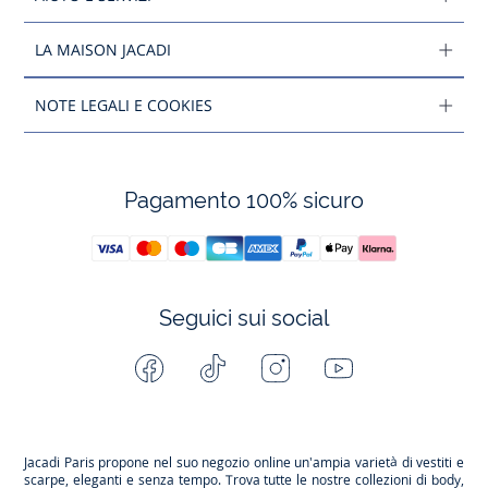
LA MAISON JACADI
NOTE LEGALI E COOKIES
Pagamento 100% sicuro
Seguici sui social
Facebook
Tiktok
Instagram
Youtube
-
-
-
-
Jacadi
Jacadi
Jacadi
Jacadi
Paris
Paris
Paris
Paris
Jacadi Paris propone nel suo negozio online un'ampia varietà di vestiti e
scarpe
, eleganti e senza tempo. Trova tutte le nostre collezioni di body,