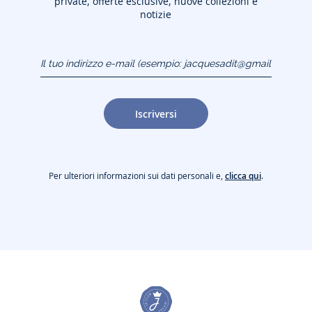
private, offerte esclusive, nuove collezioni e
notizie
Il tuo indirizzo e-mail
(esempio:
jacquesadit@gmail.com)
Iscriversi
Per ulteriori informazioni sui dati personali e,
clicca qui
.