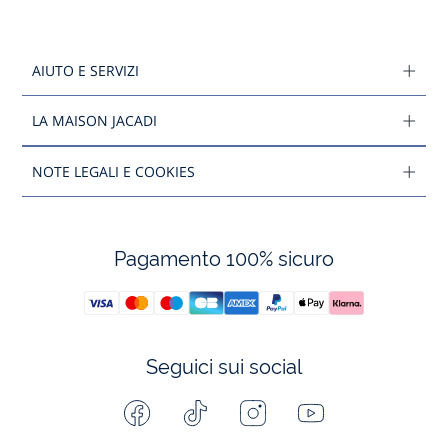
AIUTO E SERVIZI
LA MAISON JACADI
NOTE LEGALI E COOKIES
Pagamento 100% sicuro
Seguici sui social
Facebook
Tiktok
Instagram
Youtube
-
-
-
-