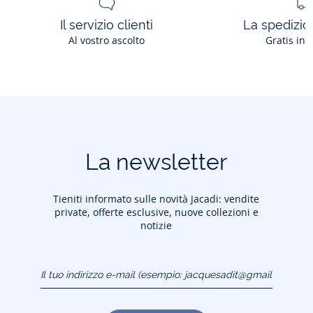
Il servizio clienti
La spedizion
Al vostro ascolto
Gratis in 
La newsletter
Tieniti informato sulle novità Jacadi: vendite
private, offerte esclusive, nuove collezioni e
notizie
Il tuo indirizzo e-mail
(esempio:
jacquesadit@gmail.com)