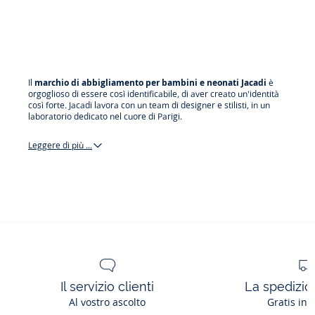
Il
marchio di abbigliamento per bambini e neonati Jacadi
è
orgoglioso di essere così identificabile, di aver creato un'identità
così forte. Jacadi lavora con un team di designer e stilisti, in un
laboratorio dedicato nel cuore di Parigi.
Leggere di più ...
gli
iconici
Il servizio clienti
La spedizion
Al vostro ascolto
Gratis in 