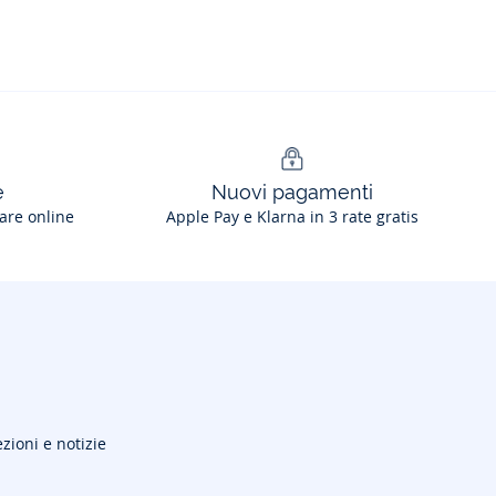
e
Nuovi pagamenti
are online
Apple Pay e Klarna in 3 rate gratis
ezioni e notizie