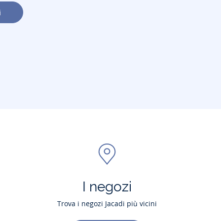
i
I negozi
Trova i negozi Jacadi più vicini