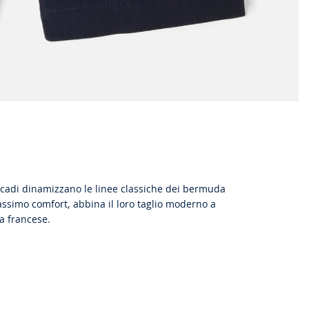
i Jacadi dinamizzano le linee classiche dei bermuda
 massimo comfort, abbina il loro taglio moderno a
a francese.