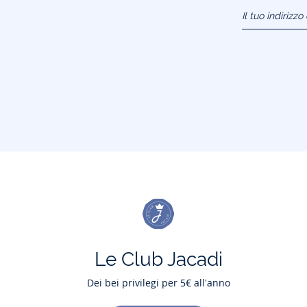
Il tuo indirizz
(esempio:
jacquesadit@
Le Club Jacadi
Dei bei privilegi per 5€ all'anno