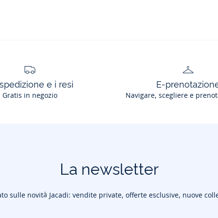
spedizione e i resi
E-prenotazion
Gratis in negozio
Navigare, scegliere e prenot
La newsletter
to sulle novità Jacadi: vendite private, offerte esclusive, nuove coll