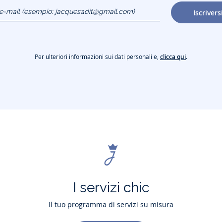
o e-mail
Iscrivers
gmail.com)
Per ulteriori informazioni sui dati personali e,
clicca qui
.
I servizi chic
Il tuo programma di servizi su misura