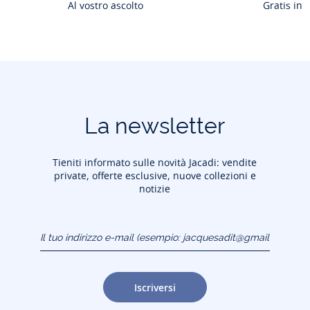
Al vostro ascolto
Gratis in 
La newsletter
Tieniti informato sulle novità Jacadi: vendite
private, offerte esclusive, nuove collezioni e
notizie
Il tuo indirizzo e-mail
(esempio:
jacquesadit@gmail.com)
Iscriversi