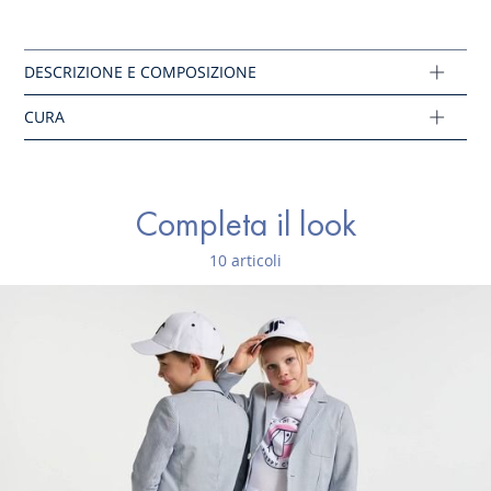
Lavaggio a 30°C, azione ridotta
Cotone con certificazione di agricoltura biologica
Composizione :
Tessuto principale: 100% cotone
Ref: 2041210
Completa il look
10 articoli