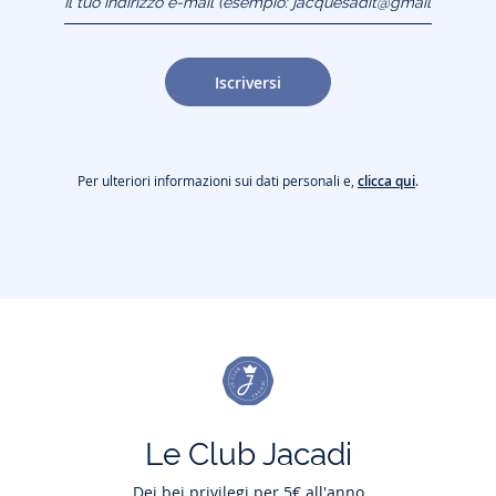
(esempio:
jacquesadit@gmail.com)
Iscriversi
Per ulteriori informazioni sui dati personali e,
clicca qui
.
Le Club Jacadi
Dei bei privilegi per 5€ all'anno