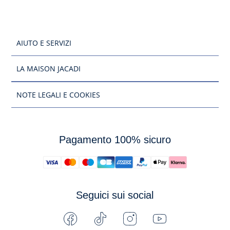
AIUTO E SERVIZI
LA MAISON JACADI
NOTE LEGALI E COOKIES
Pagamento 100% sicuro
Seguici sui social
Facebook
Tiktok
Instagram
Youtube
-
-
-
-