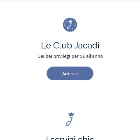
Le Club Jacadi
Dei bei privilegi per 5€ all'anno
Aderire
I servizi chic