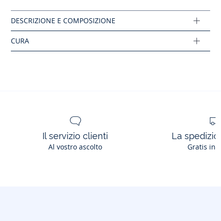
Composizione :
Tessuto principale: 100% cotone
Ref: 2042704
Il servizio clienti
La spedizion
Al vostro ascolto
Gratis in 