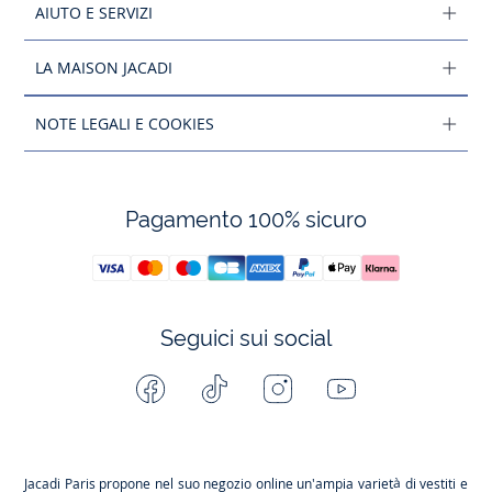
AIUTO E SERVIZI
LA MAISON JACADI
NOTE LEGALI E COOKIES
Pagamento 100% sicuro
Seguici sui social
Facebook
Tiktok
Instagram
Youtube
-
-
-
-
Jacadi
Jacadi
Jacadi
Jacadi
Paris
Paris
Paris
Paris
Jacadi Paris propone nel suo negozio online un'ampia varietà di vestiti e