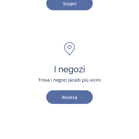
Scopri
I negozi
Trova i negozi Jacadi più vicini
Ricerca