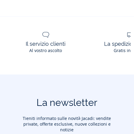
Ref: 2032265
Il servizio clienti
La spedizion
Al vostro ascolto
Gratis in 
La newsletter
Tieniti informato sulle novità Jacadi: vendite
private, offerte esclusive, nuove collezioni e
notizie