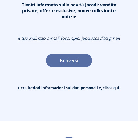
Tieniti informato sulle novità Jacadi: vendite
private, offerte esclusive, nuove collezioni e
notizie
Il tuo indirizzo e-mail
(esempio:
jacquesadit@gmail.com)
Iscriversi
Per ulteriori informazioni sui dati personali e,
clicca qui
.