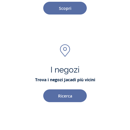
Scopri
I negozi
Trova i negozi Jacadi più vicini
Ricerca