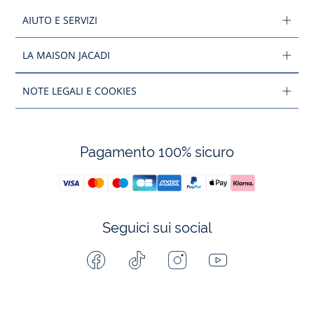
AIUTO E SERVIZI
LA MAISON JACADI
NOTE LEGALI E COOKIES
Pagamento 100% sicuro
Seguici sui social
Facebook
Tiktok
Instagram
Youtube
-
-
-
-
Jacadi
Jacadi
Jacadi
Jacadi
Paris
Paris
Paris
Paris