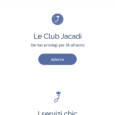
Le Club Jacadi
Dei bei privilegi per 5€ all'anno
Aderire
I servizi chic