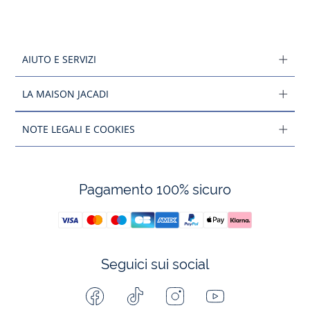
AIUTO E SERVIZI
LA MAISON JACADI
NOTE LEGALI E COOKIES
Pagamento 100% sicuro
Seguici sui social
Facebook
Tiktok
Instagram
Youtube
-
-
-
-