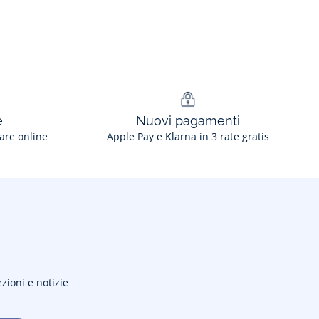
e
Nuovi pagamenti
are online
Apple Pay e Klarna in 3 rate gratis
ezioni e notizie