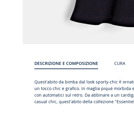
DESCRIZIONE E COMPOSIZIONE
CURA
Quest'abito da bimba dal look sporty-chic è ornat
un tocco chic e grafico. In maglia piqué morbida e 
con automatici sul retro. Da abbinare a un cardi
casual chic, quest'abito della collezione "Essentie