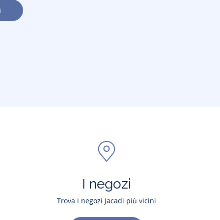
i
I negozi
Trova i negozi Jacadi più vicini