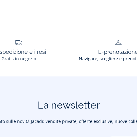
spedizione e i resi
E-prenotazion
Gratis in negozio
Navigare, scegliere e prenot
La newsletter
to sulle novità Jacadi: vendite private, offerte esclusive, nuove coll