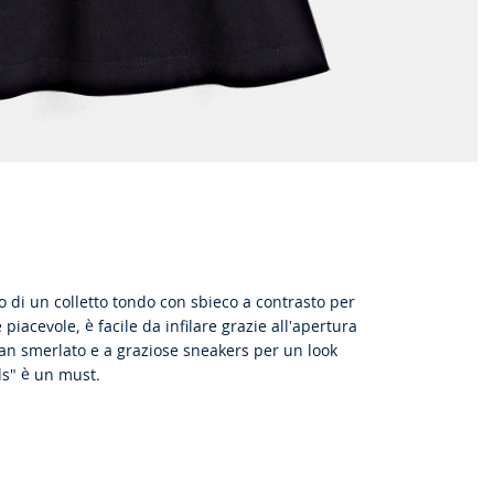
o di un colletto tondo con sbieco a contrasto per
piacevole, è facile da infilare grazie all'apertura
gan smerlato e a graziose sneakers per un look
ls" è un must.