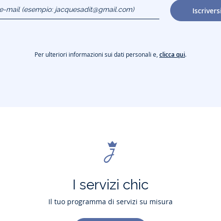
o e-mail
Iscrivers
gmail.com)
Per ulteriori informazioni sui dati personali e,
clicca qui
.
I servizi chic
Il tuo programma di servizi su misura