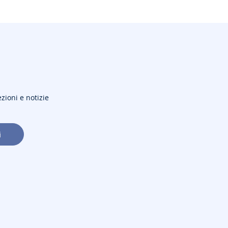
ezioni e notizie
i