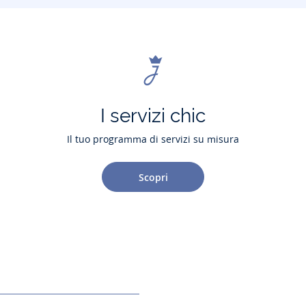
I servizi chic
Il tuo programma di servizi su misura
Scopri