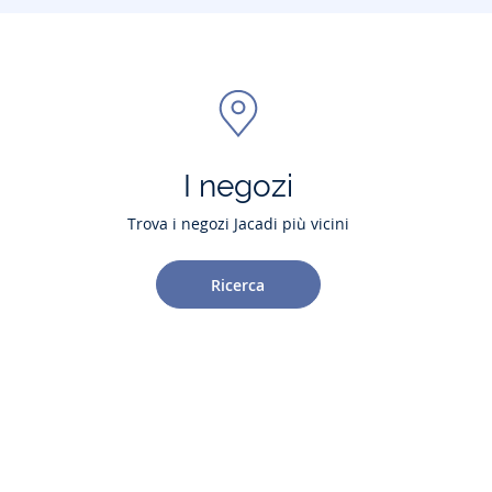
I negozi
Trova i negozi Jacadi più vicini
Ricerca