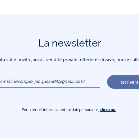
La newsletter
to sulle novità Jacadi: vendite private, offerte esclusive, nuove coll
o e-mail
Iscrivers
gmail.com)
Per ulteriori informazioni sui dati personali e,
clicca qui
.