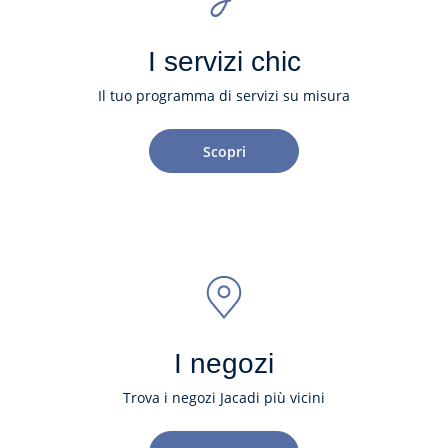
I servizi chic
Il tuo programma di servizi su misura
Scopri
I negozi
Trova i negozi Jacadi più vicini