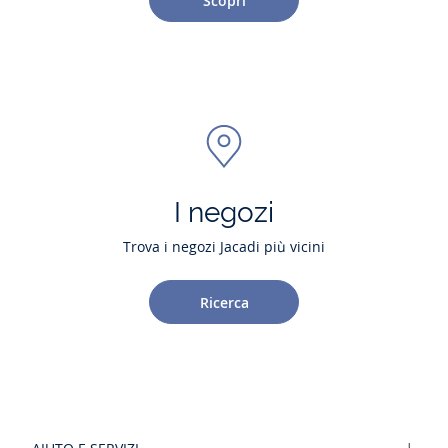
Scopri
I negozi
Trova i negozi Jacadi più vicini
Ricerca