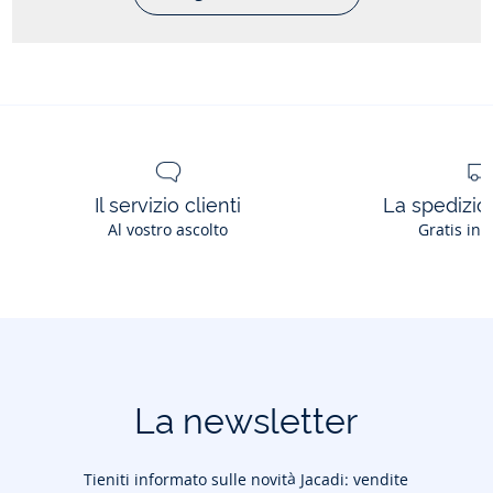
Il servizio clienti
La spedizion
Al vostro ascolto
Gratis in 
La newsletter
Tieniti informato sulle novità Jacadi: vendite