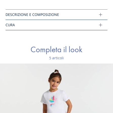
Cloro vietato
Composizione :
Tessuto principale: 100% cotone
Ref: 2045819
Completa il look
5 articoli