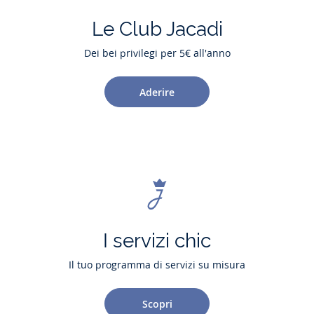
Le Club Jacadi
Dei bei privilegi per 5€ all'anno
Aderire
I servizi chic
Il tuo programma di servizi su misura
Scopri