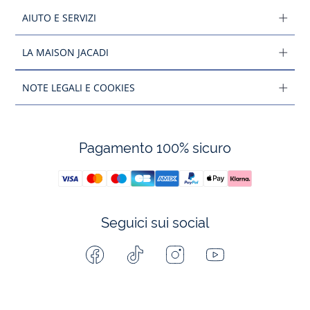
AIUTO E SERVIZI
LA MAISON JACADI
NOTE LEGALI E COOKIES
Pagamento 100% sicuro
Seguici sui social
Facebook
Tiktok
Instagram
Youtube
-
-
-
-
Jacadi
Jacadi
Jacadi
Jacadi
Paris
Paris
Paris
Paris