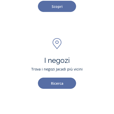
Scopri
I negozi
Trova i negozi Jacadi più vicini
Ricerca