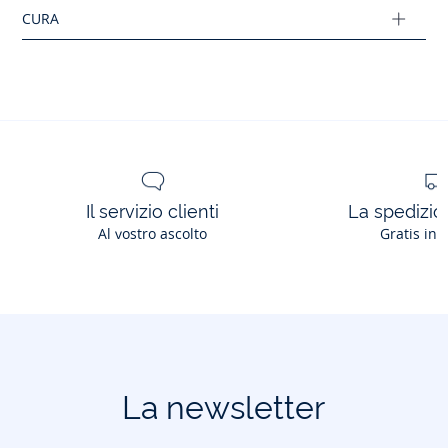
Il servizio clienti
La spedizion
Al vostro ascolto
Gratis in 
La newsletter