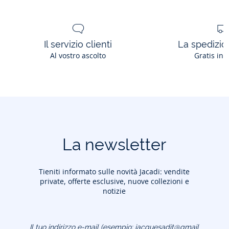
Il servizio clienti
La spedizion
Al vostro ascolto
Gratis in 
La newsletter
Tieniti informato sulle novità Jacadi: vendite
private, offerte esclusive, nuove collezioni e
notizie
Il tuo indirizzo e-mail
(esempio: