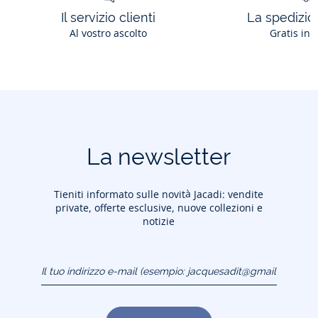
Il servizio clienti
La spedizion
Al vostro ascolto
Gratis in 
La newsletter
Tieniti informato sulle novità Jacadi: vendite
private, offerte esclusive, nuove collezioni e
notizie
Il tuo indirizzo e-mail
(esempio:
jacquesadit@gmail.com)