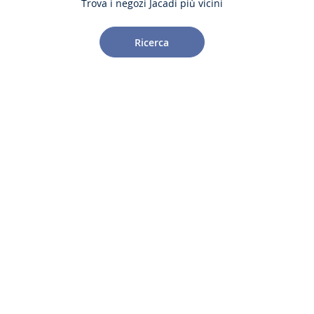
Trova i negozi Jacadi più vicini
Ricerca