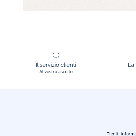
Il servizio clienti
La 
Al vostro ascolto
Tieniti informa