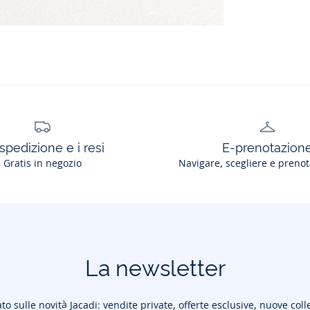
spedizione e i resi
E-prenotazion
Gratis in negozio
Navigare, scegliere e prenot
La newsletter
to sulle novità Jacadi: vendite private, offerte esclusive, nuove coll