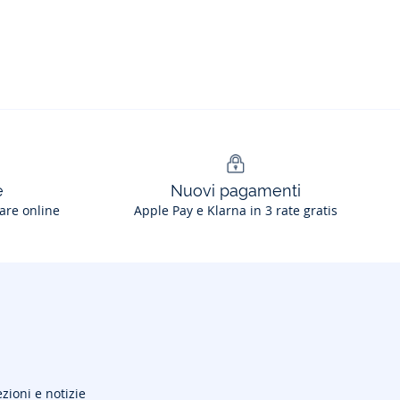
e
Nuovi pagamenti
are online
Apple Pay e Klarna in 3 rate gratis
ezioni e notizie