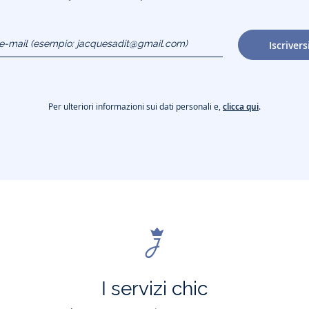
o e-mail
Iscrivers
gmail.com)
Per ulteriori informazioni sui dati personali e,
clicca qui
.
I servizi chic