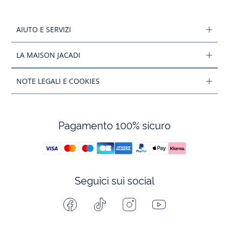
AIUTO E SERVIZI
LA MAISON JACADI
NOTE LEGALI E COOKIES
Pagamento 100% sicuro
Seguici sui social
Facebook
Tiktok
Instagram
Youtube
-
-
-
-
Jacadi
Jacadi
Jacadi
Jacadi