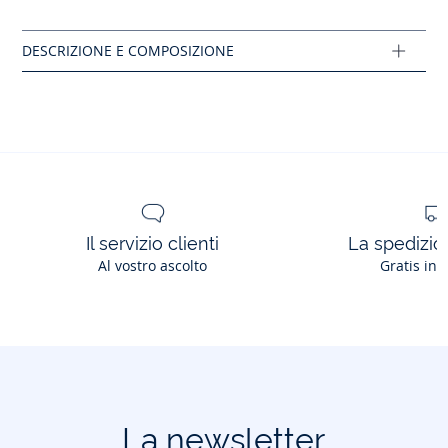
Il servizio clienti
La spedizion
Al vostro ascolto
Gratis in 
La newsletter