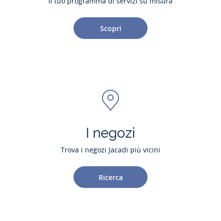
Il tuo programma di servizi su misura
Scopri
I negozi
Trova i negozi Jacadi più vicini
Ricerca