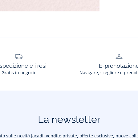
spedizione e i resi
E-prenotazion
Gratis in negozio
Navigare, scegliere e prenot
La newsletter
to sulle novità Jacadi: vendite private, offerte esclusive, nuove coll