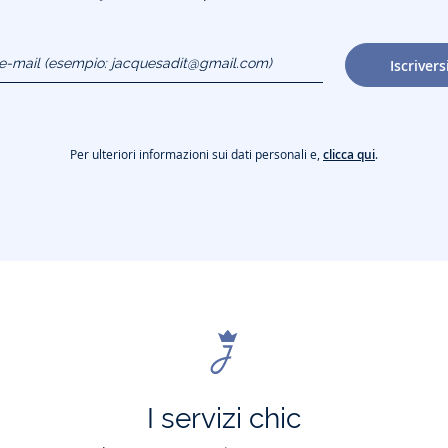
o e-mail
Iscrivers
gmail.com)
Per ulteriori informazioni sui dati personali e,
clicca qui
.
I servizi chic