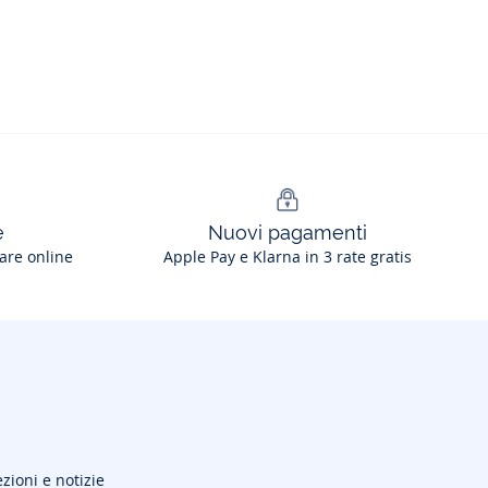
e
Nuovi pagamenti
are online
Apple Pay e Klarna in 3 rate gratis
ezioni e notizie