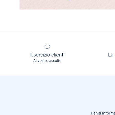
Il servizio clienti
La 
Al vostro ascolto
Tieniti informa