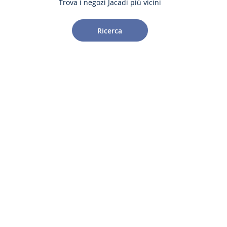
Trova i negozi Jacadi più vicini
Ricerca