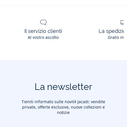
fantasmini
bambino
Il servizio clienti
La spedizion
Al vostro ascolto
Gratis in 
La newsletter
Tieniti informato sulle novità Jacadi: vendite
private, offerte esclusive, nuove collezioni e
notizie