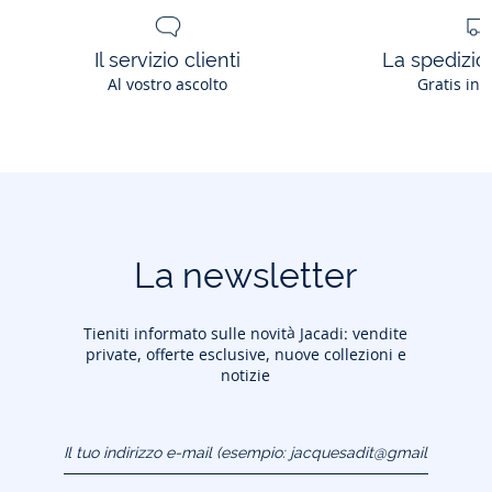
Il servizio clienti
La spedizion
Al vostro ascolto
Gratis in 
La newsletter
Tieniti informato sulle novità Jacadi: vendite
private, offerte esclusive, nuove collezioni e
notizie
Il tuo indirizzo e-mail
(esempio:
jacquesadit@gmail.com)