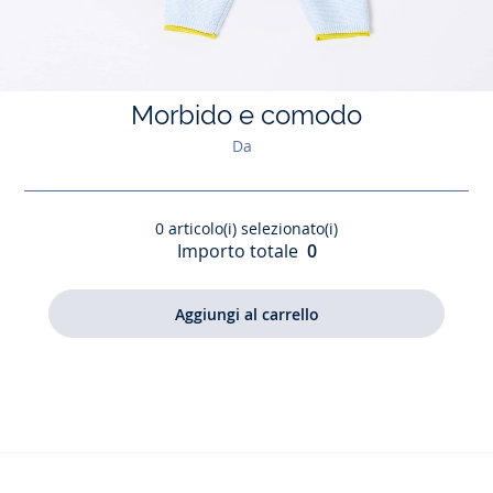
Morbido e comodo
Da
0
articolo(i) selezionato(i)
Importo totale
0