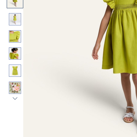
Vista
successiva
-
Galleria
Prodotto