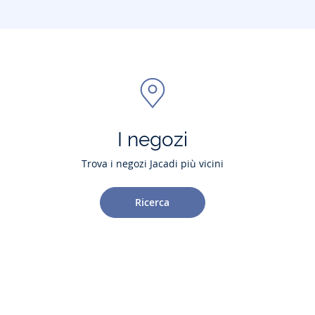
I negozi
Trova i negozi Jacadi più vicini
Ricerca