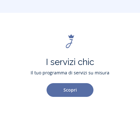
I servizi chic
Il tuo programma di servizi su misura
Scopri