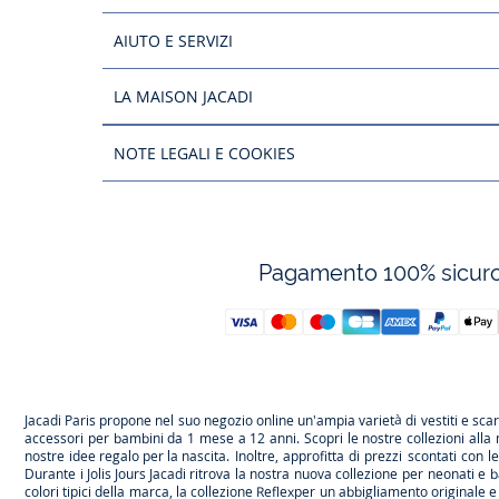
AIUTO E SERVIZI
LA MAISON JACADI
NOTE LEGALI E COOKIES
Pagamento 100% sicur
Jacadi Paris propone nel suo negozio online un'ampia varietà di vestiti e
sca
accessori per
bambini
da 1 mese a 12 anni. Scopri le nostre collezioni alla
nostre
idee regalo per la nascita
. Inoltre, approfitta di prezzi scontati con 
Durante
i Jolis Jours Jacadi
ritrova la nostra nuova collezione per neonati e b
colori tipici della marca, la collezione
Reflex
per un abbigliamento originale e 