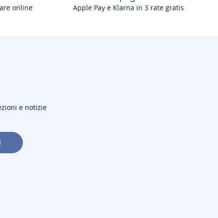
are online
Apple Pay e Klarna in 3 rate gratis
ezioni e notizie
i