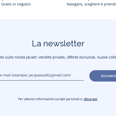
Gratis in negozio
Navigare, scegliere e prenot
La newsletter
to sulle novità Jacadi: vendite private, offerte esclusive, nuove coll
o e-mail
Iscrivers
gmail.com)
Per ulteriori informazioni sui dati personali e,
clicca qui
.