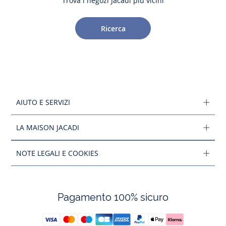
Trova i negozi Jacadi più vicini
Ricerca
AIUTO E SERVIZI
LA MAISON JACADI
NOTE LEGALI E COOKIES
Pagamento 100% sicuro