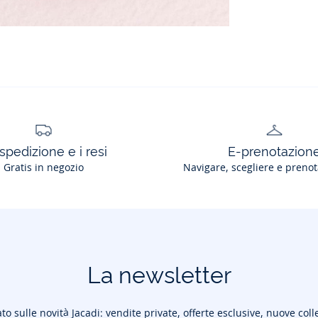
spedizione e i resi
E-prenotazion
Gratis in negozio
Navigare, scegliere e prenot
La newsletter
to sulle novità Jacadi: vendite private, offerte esclusive, nuove coll