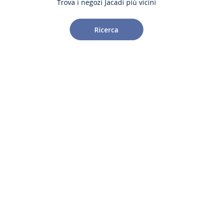
Trova i negozi Jacadi più vicini
Ricerca