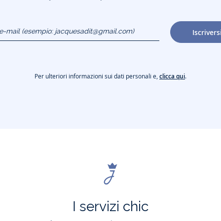
o e-mail
Iscrivers
gmail.com)
Per ulteriori informazioni sui dati personali e,
clicca qui
.
I servizi chic