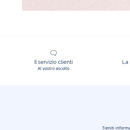
Il servizio clienti
La 
Al vostro ascolto
Tieniti informa