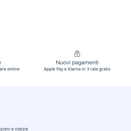
e
Nuovi pagamenti
are online
Apple Pay e Klarna in 3 rate gratis
ezioni e notizie