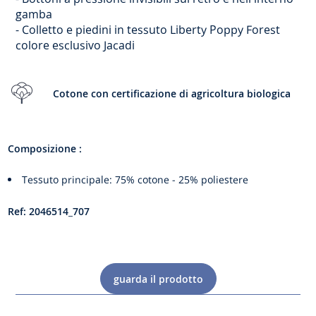
in
gamba
tessuto
-
Colletto e piedini in tessuto Liberty Poppy Forest
Liberty
colore esclusivo Jacadi
Cotone con certificazione di agricoltura biologica
Composizione :
Tessuto principale: 75% cotone - 25% poliestere
Ref: 2046514_707
guarda il prodotto