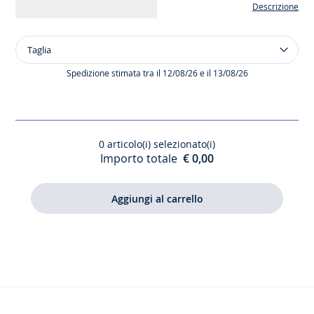
Descrizione
Taglia
Taglia
Peluche
coniglio
Spedizione stimata tra il 12/08/26 e il 13/08/26
0
articolo(i) selezionato(i)
Importo totale
€ 0,00