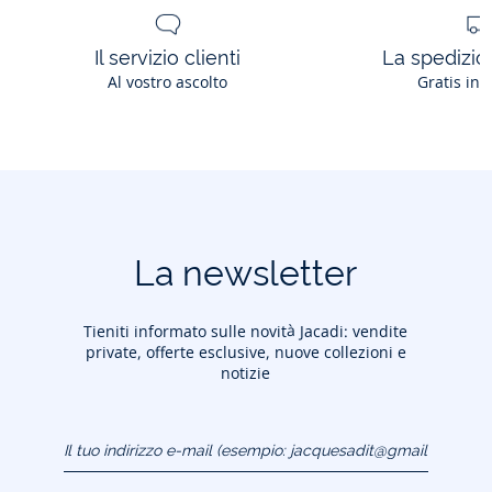
Il servizio clienti
La spedizion
Al vostro ascolto
Gratis in 
La newsletter
Tieniti informato sulle novità Jacadi: vendite
private, offerte esclusive, nuove collezioni e
notizie
Il tuo indirizzo e-mail
(esempio:
jacquesadit@gmail.com)