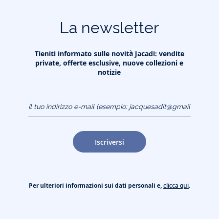
La newsletter
Tieniti informato sulle novità Jacadi: vendite
private, offerte esclusive, nuove collezioni e
notizie
Il tuo indirizzo e-mail
(esempio:
jacquesadit@gmail.com)
Iscriversi
Per ulteriori informazioni sui dati personali e,
clicca qui
.