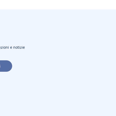
ezioni e notizie
i