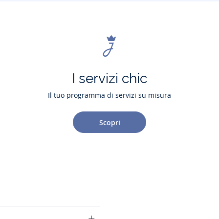
I servizi chic
Il tuo programma di servizi su misura
Scopri