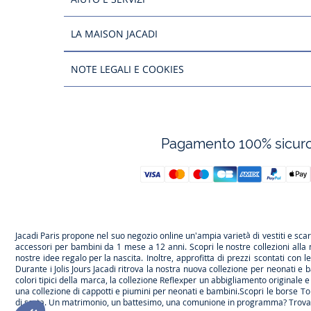
LA MAISON JACADI
NOTE LEGALI E COOKIES
Pagamento 100% sicur
Jacadi Paris propone nel suo negozio online un'ampia varietà di vestiti e
sca
accessori per
bambini
da 1 mese a 12 anni. Scopri le nostre collezioni alla
nostre
idee regalo per la nascita
. Inoltre, approfitta di prezzi scontati con 
Durante
i Jolis Jours Jacadi
ritrova la nostra nuova collezione per neonati e b
colori tipici della marca, la collezione
Reflex
per un abbigliamento originale e 
una
collezione di cappotti e piumini per neonati e bambini
.Scopri le borse
To
di sarta. Un matrimonio, un battesimo, una comunione in programma? Trov