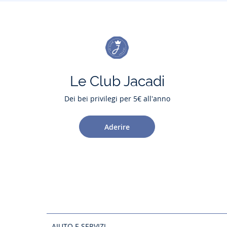
Le Club Jacadi
Dei bei privilegi per 5€ all'anno
Aderire
AIUTO E SERVIZI