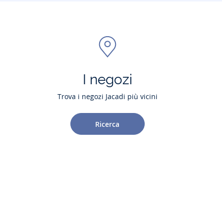
I negozi
Trova i negozi Jacadi più vicini
Ricerca