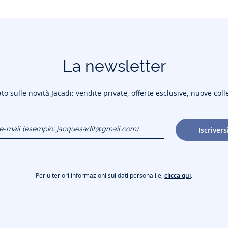
La newsletter
to sulle novità Jacadi: vendite private, offerte esclusive, nuove coll
o e-mail
Iscrivers
gmail.com)
Per ulteriori informazioni sui dati personali e,
clicca qui
.