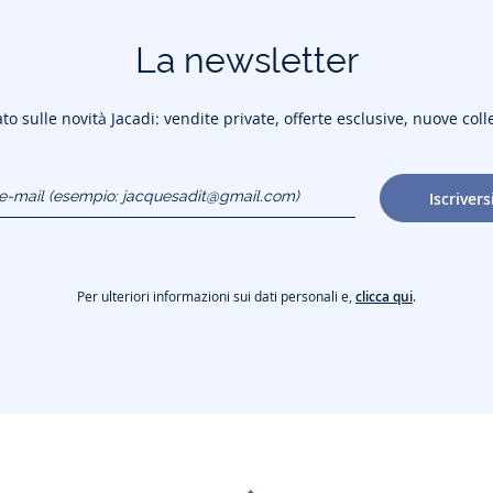
La newsletter
to sulle novità Jacadi: vendite private, offerte esclusive, nuove coll
o e-mail
Iscrivers
gmail.com)
Per ulteriori informazioni sui dati personali e,
clicca qui
.