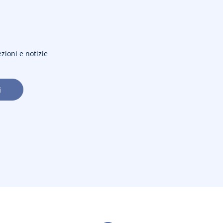
ezioni e notizie
i