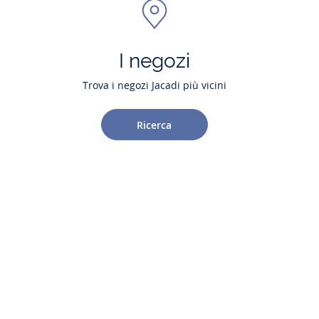
I negozi
Trova i negozi Jacadi più vicini
Ricerca