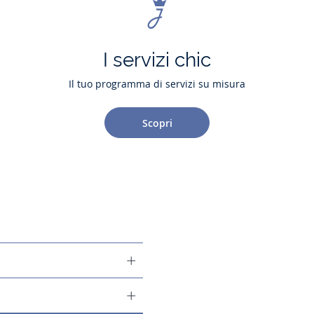
I servizi chic
Il tuo programma di servizi su misura
Scopri