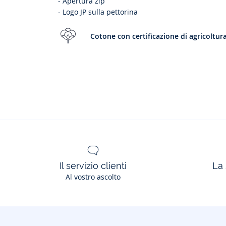
- Apertura zip
- Logo JP sulla pettorina
Cotone con certificazione di agricoltur
Il servizio clienti
La 
Al vostro ascolto