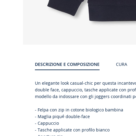
DESCRIZIONE E COMPOSIZIONE
CURA
Un elegante look casual-chic per questa incantev
double face, cappuccio, tasche applicate con pro
modello da indossare con gli joggers coordinati pe
- Felpa con zip in cotone biologico bambina
- Maglia piqué double-face
- Cappuccio
- Tasche applicate con profilo bianco