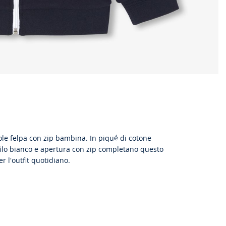
ole felpa con zip bambina. In piqué di cotone
filo bianco e apertura con zip completano questo
r l'outfit quotidiano.