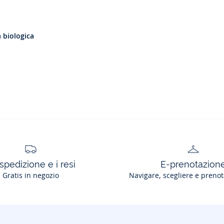
a biologica
spedizione e i resi
E-prenotazion
Gratis in negozio
Navigare, scegliere e prenot