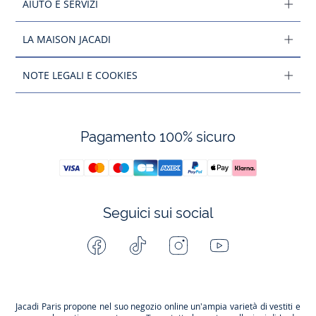
AIUTO E SERVIZI
LA MAISON JACADI
NOTE LEGALI E COOKIES
Pagamento 100% sicuro
Seguici sui social
Facebook
Tiktok
Instagram
Youtube
-
-
-
-
Jacadi
Jacadi
Jacadi
Jacadi
Paris
Paris
Paris
Paris
Jacadi Paris propone nel suo negozio online un'ampia varietà di vestiti e