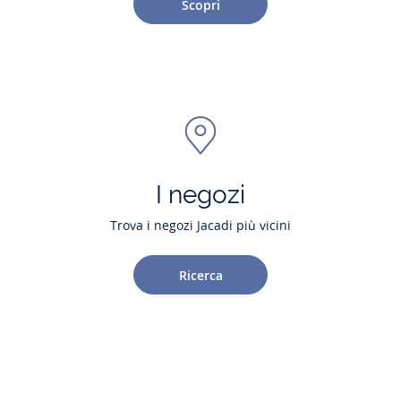
Scopri
I negozi
Trova i negozi Jacadi più vicini
Ricerca