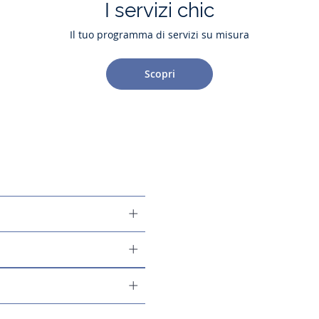
I servizi chic
Il tuo programma di servizi su misura
Scopri