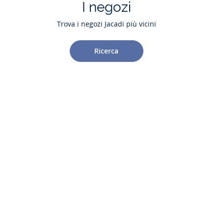
I negozi
Trova i negozi Jacadi più vicini
Ricerca