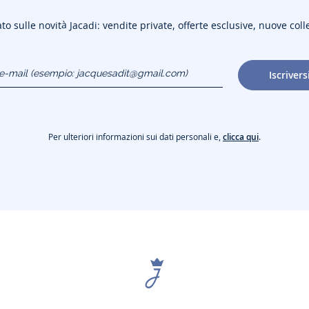
to sulle novità Jacadi: vendite private, offerte esclusive, nuove coll
o e-mail
Iscrivers
gmail.com)
Per ulteriori informazioni sui dati personali e,
clicca qui
.