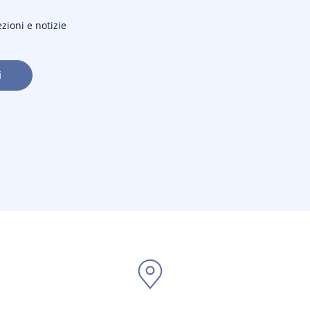
ezioni e notizie
i