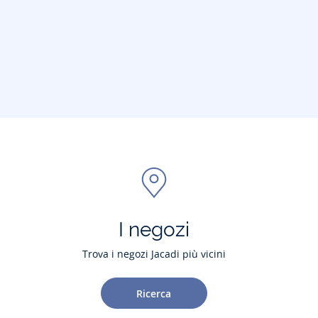
I negozi
Trova i negozi Jacadi più vicini
Ricerca