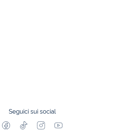
Seguici sui social
Facebook
Tiktok
Instagram
Youtube
-
-
-
-