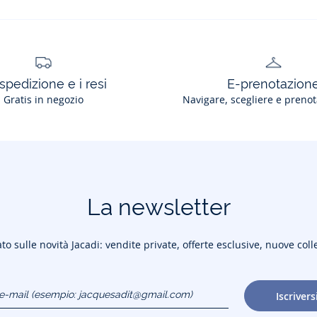
spedizione e i resi
E-prenotazion
Gratis in negozio
Navigare, scegliere e prenot
La newsletter
to sulle novità Jacadi: vendite private, offerte esclusive, nuove coll
o e-mail
Iscrivers
gmail.com)