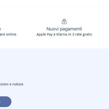
e
Nuovi pagamenti
are online
Apple Pay e Klarna in 3 rate gratis
ezioni e notizie
i