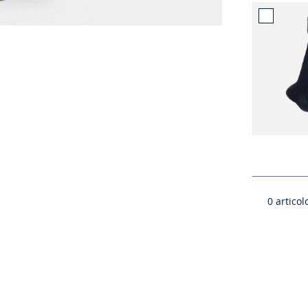
0
articolo