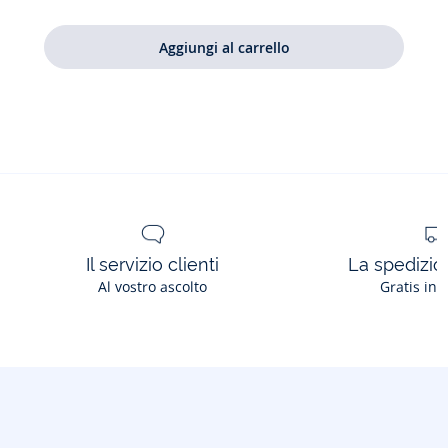
Il servizio clienti
La spedizion
Al vostro ascolto
Gratis in 