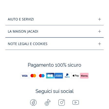
AIUTO E SERVIZI
LA MAISON JACADI
NOTE LEGALI E COOKIES
Pagamento 100% sicuro
Seguici sui social
Facebook
Tiktok
Instagram
Youtube
-
-
-
-