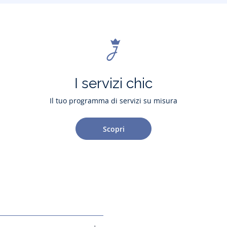
I servizi chic
Il tuo programma di servizi su misura
Scopri