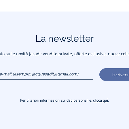
La newsletter
to sulle novità Jacadi: vendite private, offerte esclusive, nuove coll
o e-mail
Iscrivers
gmail.com)
Per ulteriori informazioni sui dati personali e,
clicca qui
.