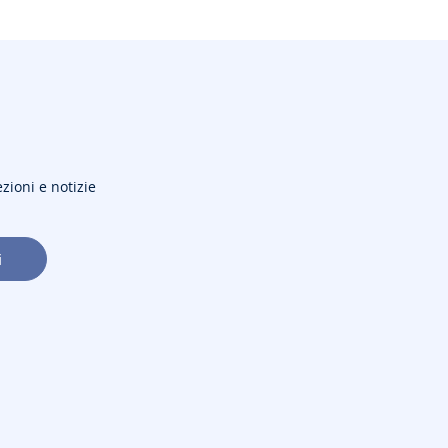
ezioni e notizie
i