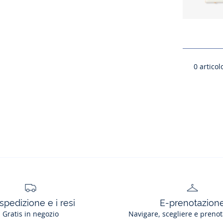
0
articolo
spedizione e i resi
E-prenotazion
Gratis in negozio
Navigare, scegliere e prenot