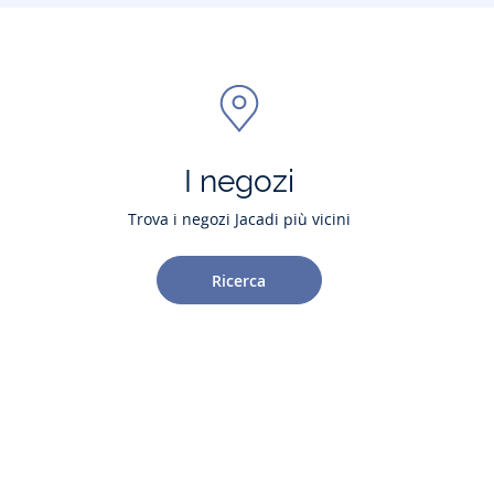
I negozi
Trova i negozi Jacadi più vicini
Ricerca