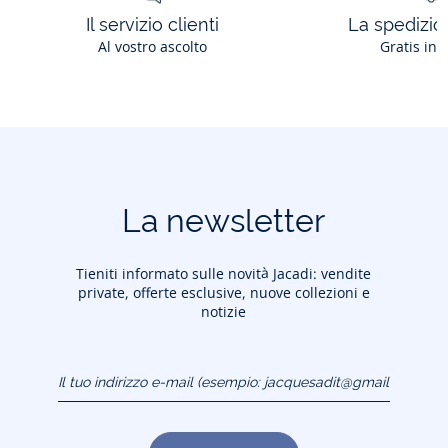
Il servizio clienti
La spedizion
Al vostro ascolto
Gratis in 
La newsletter
Tieniti informato sulle novità Jacadi: vendite
private, offerte esclusive, nuove collezioni e
notizie
Il tuo indirizzo e-mail
(esempio:
jacquesadit@gmail.com)