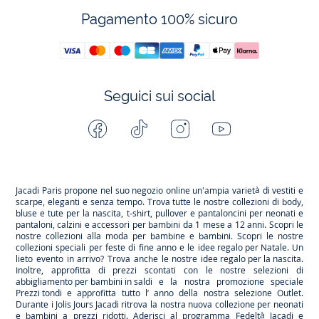
Pagamento 100% sicuro
Seguici sui social
Facebook
Tiktok
Instagram
Youtube
-
-
-
-
Jacadi
Jacadi
Jacadi
Jacadi
Paris
Paris
Paris
Paris
Jacadi Paris propone nel suo negozio online un'ampia varietà di vestiti e
scarpe
, eleganti e senza tempo. Trova tutte le nostre collezioni di body,
bluse e tute per la
nascita
, t-shirt, pullover e pantaloncini per
neonati
e
pantaloni, calzini e accessori per
bambini
da 1 mese a 12 anni. Scopri le
nostre collezioni alla moda per bambine e bambini. Scopri le nostre
collezioni speciali per feste di fine anno e le
idee regalo per Natale
. Un
lieto evento in arrivo? Trova anche le nostre
idee regalo per la nascita
.
Inoltre, approfitta di prezzi scontati con le nostre selezioni di
abbigliamento per bambini in saldi
e la nostra promozione speciale
Prezzi tondi
e approfitta tutto l’ anno della nostra selezione
Outlet
.
Durante
i Jolis Jours Jacadi
ritrova la nostra nuova collezione per neonati
e bambini a prezzi ridotti. Aderisci al programma Fedeltà Jacadi e