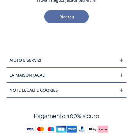
Trova i negozi Jacadi più vicini
Ricerca
AIUTO E SERVIZI
LA MAISON JACADI
NOTE LEGALI E COOKIES
Pagamento 100% sicuro