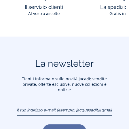
Il servizio clienti
La spedizion
Al vostro ascolto
Gratis in 
La newsletter
Tieniti informato sulle novità Jacadi: vendite
private, offerte esclusive, nuove collezioni e
notizie
Il tuo indirizzo e-mail
(esempio:
jacquesadit@gmail.com)