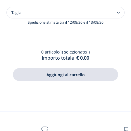
Taglia
Taglia
Collant
tinta
Spedizione stimata tra il 12/08/26 e il 13/08/26
unita
bambina
0
articolo(i) selezionato(i)
Importo totale
€ 0,00