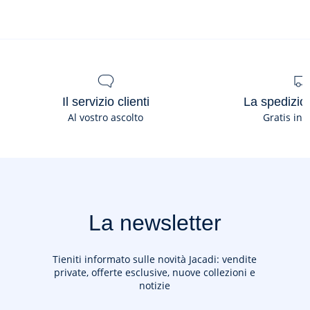
Il servizio clienti
La spedizion
Al vostro ascolto
Gratis in 
La newsletter
Tieniti informato sulle novità Jacadi: vendite
private, offerte esclusive, nuove collezioni e
notizie