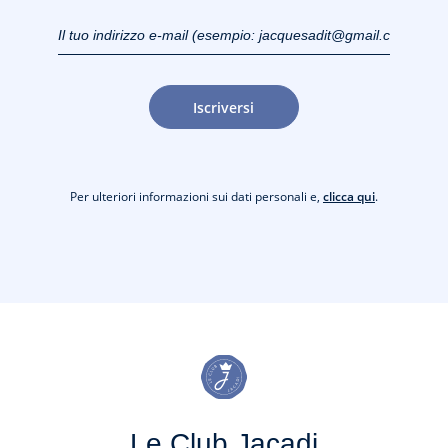
Il tuo indirizzo e-mail
(esempio:
jacquesadit@gmail.com)
Iscriversi
Per ulteriori informazioni sui dati personali e,
clicca qui
.
Le Club Jacadi