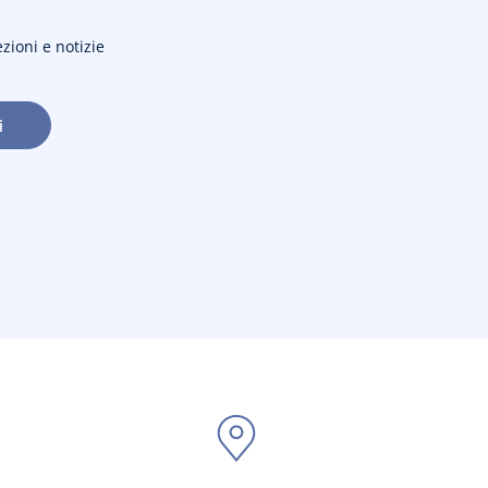
ezioni e notizie
i