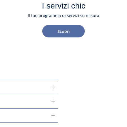
I servizi chic
Il tuo programma di servizi su misura
Scopri