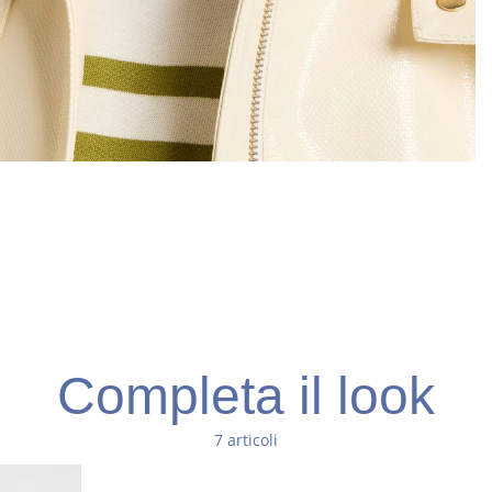
Completa il look
7 articoli