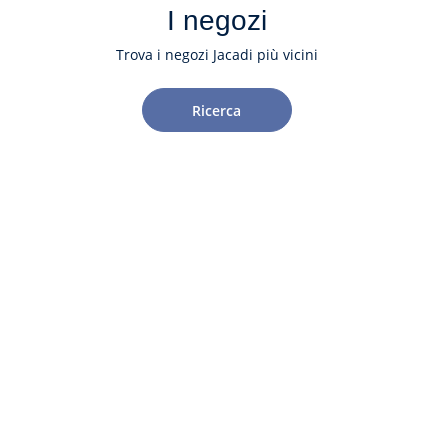
I negozi
Trova i negozi Jacadi più vicini
Ricerca